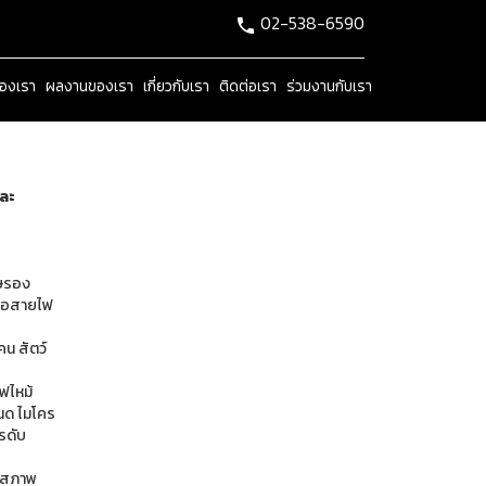
02-538-6590
ของเรา
ผลงานของเรา
เกี่ยวกับเรา
ติดต่อเรา
ร่วมงานกับเรา
และ
ษรอง
ต่อสายไฟ
คน สัตว์
ไฟไหม้
หนด ไมโคร
รดับ
อมสภาพ