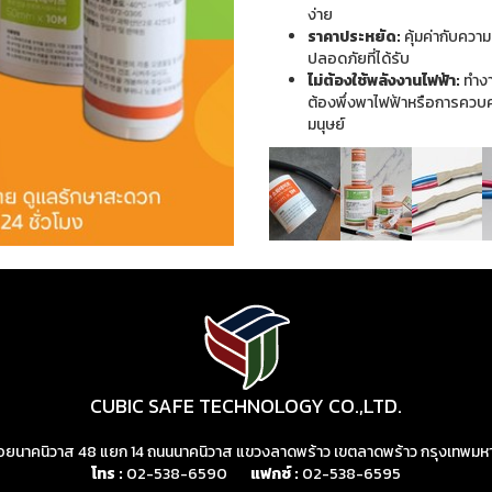
ง่าย
ราคาประหยัด:
คุ้มค่ากับความ
ปลอดภัยที่ได้รับ
ไม่ต้องใช้พลังงานไฟฟ้า:
ทำง
ต้องพึ่งพาไฟฟ้าหรือการควบ
มนุษย์
CUBIC SAFE TECHNOLOGY CO.,LTD.
 ซอยนาคนิวาส 48 แยก 14 ถนนนาคนิวาส แขวงลาดพร้าว เขตลาดพร้าว กรุงเทพ
โทร :
02-538-6590
แฟกซ์ :
02-538-6595