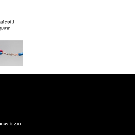
านโดยไม่
คุมจาก
มหานคร 10230