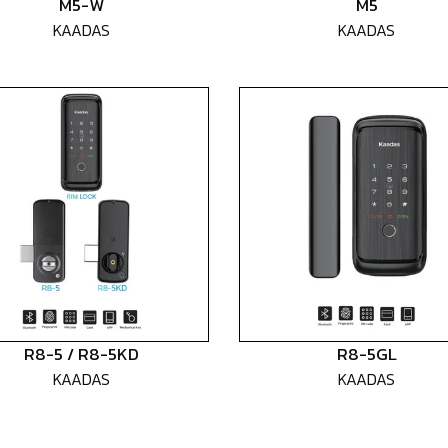
M5-W
M5
KAADAS
KAADAS
R8-5 / R8-5KD
R8-5GL
KAADAS
KAADAS