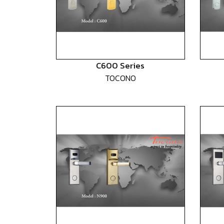
C600 Series
TOCONO