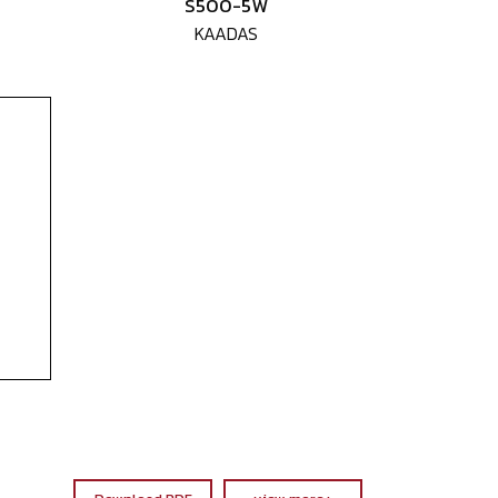
S500-5W
KAADAS