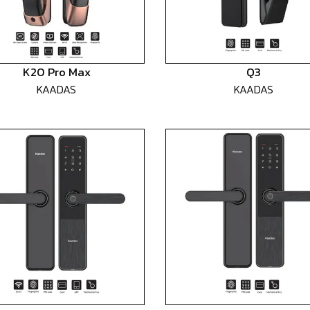
K20 Pro Max
Q3
KAADAS
KAADAS