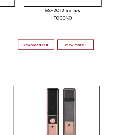
ES-2012 Series
TOCONO
Download PDF
view more+