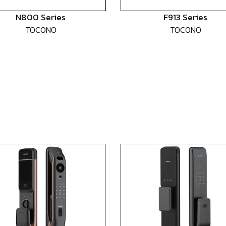
N800 Series
F913 Series
TOCONO
TOCONO