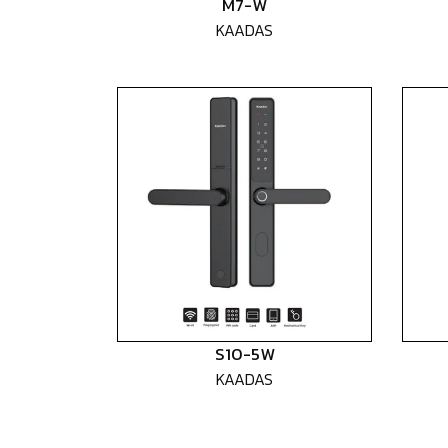
M7-W
KAADAS
S10-5W
KAADAS