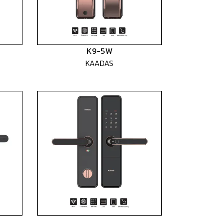
K9-5W
KAADAS