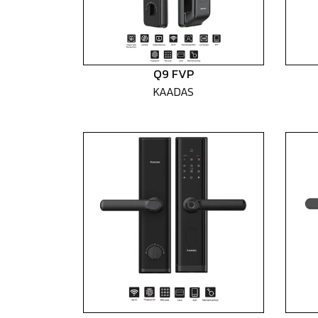
Q9 FVP
KAADAS