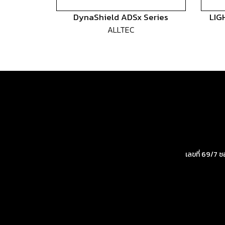
DynaShield ADSx Series
LIG
ALLTEC
เลขที่ 69/7